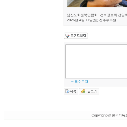
남신도회전북연합회 , 전북장로회 전임
2026년 4월 11일(토) 전주수목원
☞특수문자
Copyright ⓒ 한국기독교